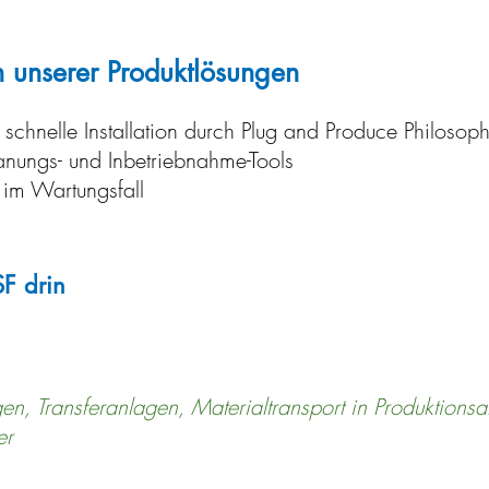
n unserer Produktlösungen
schnelle Installation durch Plug and Produce Philosoph
lanungs- und Inbetriebnahme-Tools
 im Wartungsfall
F drin
agen, Transferanlagen, Materialtransport in Produktionsa
er