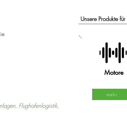
Unsere Produkte für 
ie
Motore
mehr
nlagen, Flughafenlogistik,