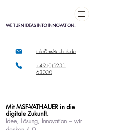
WE TURN IDEAS INTO INNOVATION.
info@msf-technik.de
+49 (0)5231
63030
Mit MSF-VATHAUER in die
digitale Zukunft.
Idee, Lösung, Innovation – wir
denken 4.0