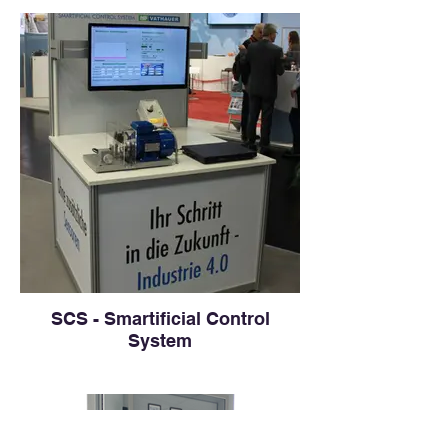
SCS - Smartificial Control
System