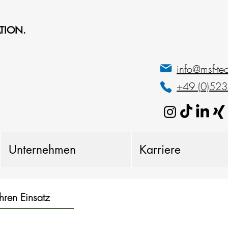
TION.
info@msf-te
+49 (0)52
Unternehmen
Karriere
Ihren Einsatz