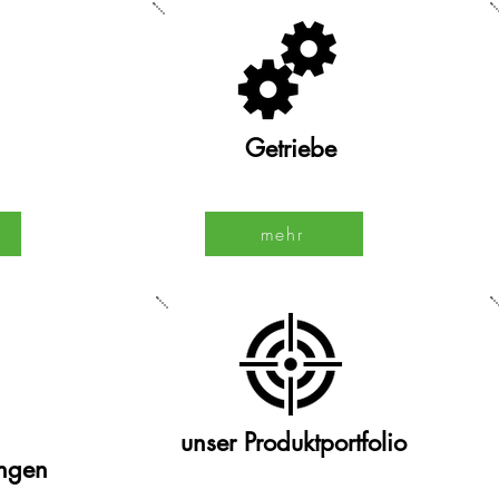
Getriebe
mehr
unser Produktportfolio
ungen