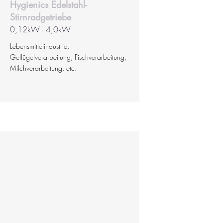
Hygienics Edelstahl-
Stirnradgetriebe
0,12kW - 4,0kW
Lebensmittelindustrie,
Geflügelverarbeitung, Fischverarbeitung,
Milchverarbeitung, etc.