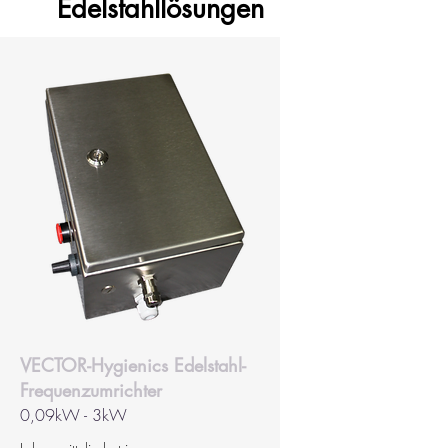
Edelstahllösungen
VECTOR-Hygienics Edelstahl-
Frequenzumrichter
0,09kW - 3kW