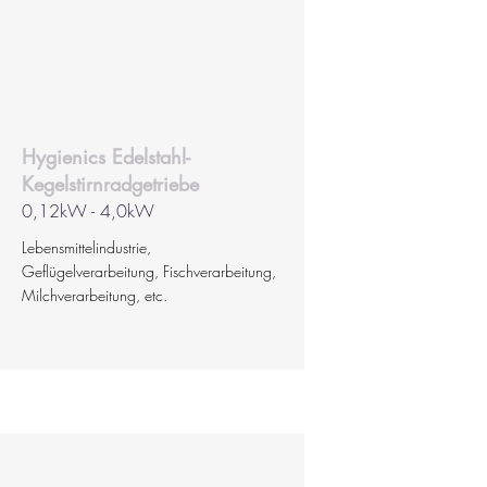
Hygienics Edelstahl-
Kegelstirnradgetriebe
0,12kW - 4,0kW
Lebensmittelindustrie,
Geflügelverarbeitung, Fischverarbeitung,
Milchverarbeitung, etc.