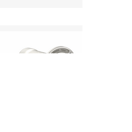
Hygienics Aluminium-
Schneckengetriebe