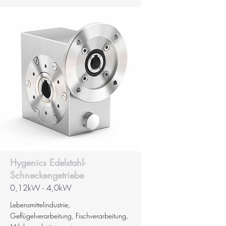
Hygenics Edelstahl-
Schneckengetriebe
0,12kW - 4,0kW
Lebensmittelindustrie,
Geflügelverarbeitung, Fischverarbeitung,