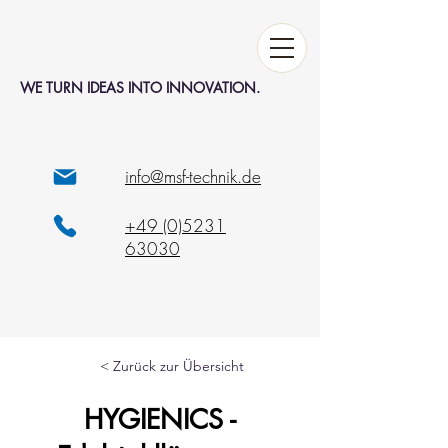
WE TURN IDEAS INTO INNOVATION.
info@msf-technik.de
+49 (0)5231
63030
< Zurück zur Übersicht
HYGIENICS -