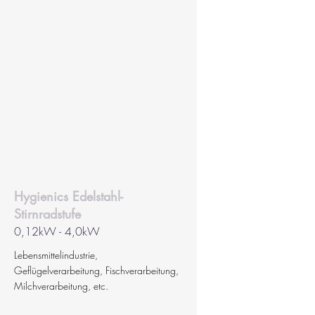
Hygienics Edelstahl-
Stirnradstufe
0,12kW - 4,0kW
Lebensmittelindustrie,
Geflügelverarbeitung, Fischverarbeitung,
Milchverarbeitung, etc.