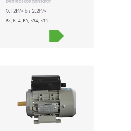
Betriebskondensator
0,12kW bis 2,2kW
B3, B14, B5, B34, B35
MEHR