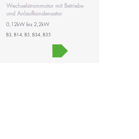
Wechselstrommotor mit Betriebs-
und Anlaufkondensator
0,12kW bis 2,2kW
B3, B14, B5, B34, B35
MEHR