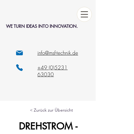
WE TURN IDEAS INTO INNOVATION.
info@msf-technik.de
+49 (0)5231
63030
< Zurück zur Übersicht
DREHSTROM -