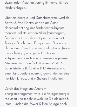
dezentralen Automatisierung für Power & Free 
Förderanlagen.
Über ein Energie- und Datenbussystem wird der 
Power & Free Controller nah am Aktor 
dezentral entlang des Fördertechniklayouts 
montiert und steuert den Aktor (Hubmagnet, 
Drehmagnet, o.ä) des entsprechenden Last-
Trolleys. Durch einen Energie- und Datenbus, 
der in einer Standardleitung geführt wird (keine 
Hybridleitung), wird jeder Controller 
entsprechend des Förderprozesses angesteuert. 
Mehrere Eingänge für Initiatoren, RS 485-
Schnittstelle (z.B. für eine RFID Antenne) und 
eine Handbediensteuerung gewährleisten einen 
flexiblen Einsatz und mühelose Installation.
Durch das integrierte Aktoren-
Energiemanagement wird die Anlagenenergie 
reduziert und macht sowohl für Sie als auch für 
Ihren Kunden die Power & Free Anlage noch 