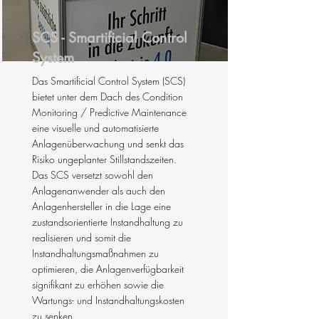
SCS - Smartificial Control
System
Das Smartificial Control System (SCS)
bietet unter dem Dach des Condition
Monitoring / Predictive Maintenance
eine visuelle und automatisierte
Anlagenüberwachung und senkt das
Risiko ungeplanter Stillstandszeiten.
Das SCS versetzt sowohl den
Anlagenanwender als auch den
Anlagenhersteller in die Lage eine
zustandsorientierte Instandhaltung zu
realisieren und somit die
Instandhaltungsmaßnahmen zu
optimieren, die Anlagenverfügbarkeit
signifikant zu erhöhen sowie die
Wartungs- und Instandhaltungskosten
zu senken.