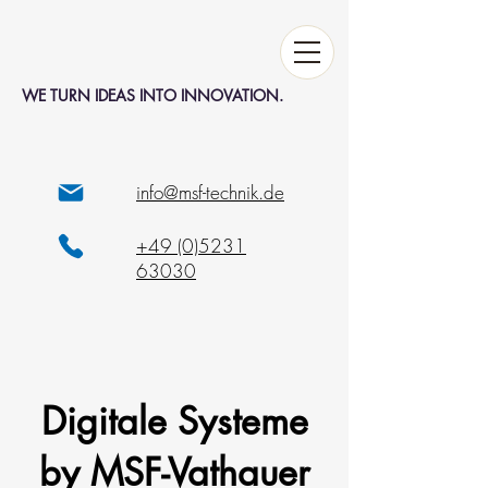
WE TURN IDEAS INTO INNOVATION.
info@msf-technik.de
+49 (0)5231
63030
Digitale Systeme
by MSF-Vathauer