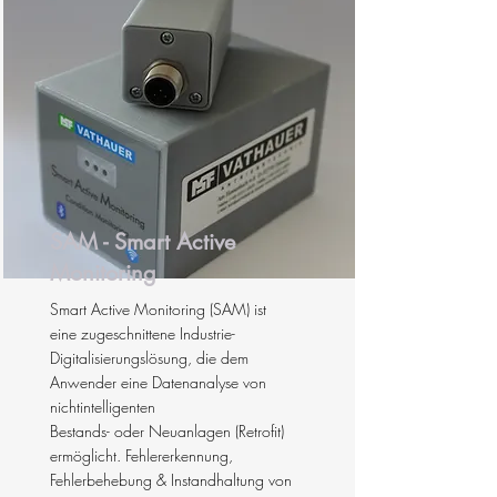
SAM - Smart Active
Monitoring
Smart Active Monitoring (SAM) ist
eine zugeschnittene Industrie-
Digitalisierungslösung, die dem
Anwender eine Datenanalyse von
nichtintelligenten
Bestands- oder Neuanlagen (Retrofit)
ermöglicht. Fehlererkennung,
Fehlerbehebung & Instandhaltung von