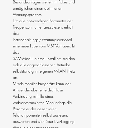
Bestandsanlagen stehen im Fokus und
ermöglichen einen optimierten
Wartungsprozess.
Um alle notwendigen Parameter der
Frequenzumrichter auszulesen, erhält
das
Instandhaltungs-/Wartungspersonal
eine neue Lupe vom MSF-Vathauer. Ist
das
SAM-Modul einmal installiert, melden
sich alle angeschlossenen Antriebe
selbstständig im eigenen WLAN Netz
an.
Mittels mobiler Endgeräte kann der
Anwender über eine drahtlose
Verbindung mithilfe eines
webserverbasierten Monitorings die
Parameter der dezentralen
Feldkomponenten selbst auslesen,
auswerten und sich über Live-Logging
diese in einer angegebenen