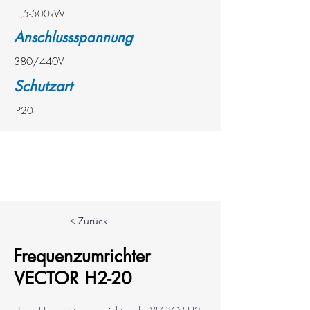
1,5-500kW
Anschlussspannung
380/440V
Schutzart
IP20
< Zurück
Frequenzumrichter
VECTOR H2-20